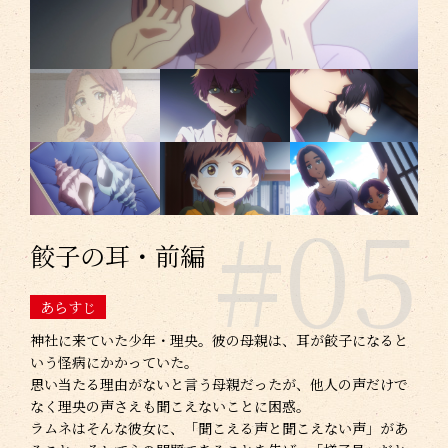
#05
餃子の耳・前編
あらすじ
神社に来ていた少年・理央。彼の母親は、耳が餃子になると
いう怪病にかかっていた。
思い当たる理由がないと言う母親だったが、他人の声だけで
なく理央の声さえも聞こえないことに困惑。
ラムネはそんな彼女に、「聞こえる声と聞こえない声」があ